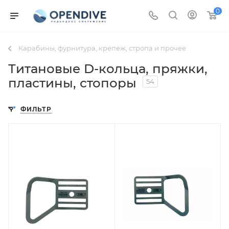
0
Карабины, фурнитура, крепеж, стропа и прочее
Титановые D-кольца, пряжки,
пластины, стопоры
54
ФИЛЬТР