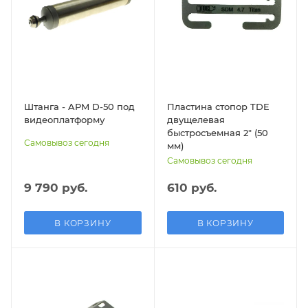
Штанга - APM D-50 под
Пластина стопор TDE
видеоплатформу
двущелевая
быстросъемная 2″ (50
Самовывоз сегодня
мм)
Самовывоз сегодня
9 790 руб.
610 руб.
В КОРЗИНУ
В КОРЗИНУ