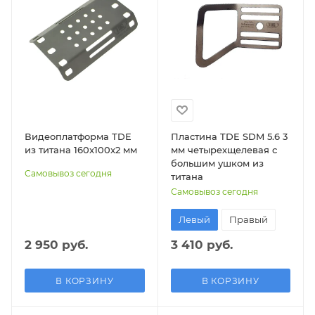
Видеоплатформа TDE
Пластина TDE SDM 5.6 3
из титана 160x100x2 мм
мм четырехщелевая с
большим ушком из
Самовывоз сегодня
титана
Самовывоз сегодня
Левый
Правый
2 950 руб.
3 410 руб.
В КОРЗИНУ
В КОРЗИНУ