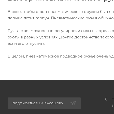
Важно, чтобы ствол пневматического оружия был дли
дальше летит гарпун. Пневматические ружья обычно
Ружья с возможностью регулировки силы выстрела 
охоты в разных условиях. Другие достоинства таког
если его отпустить.
В целом, пневматическое подводное ружье очень уд
+
ПОДПИСАТЬСЯ НА РАССЫЛКУ
З