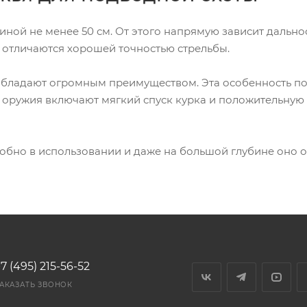
ной не менее 50 см. От этого напрямую зависит дальност
 отличаются хорошей точностью стрельбы.
обладают огромным преимуществом. Эта особенность поз
о оружия включают мягкий спуск курка и положительную 
обно в использовании и даже на большой глубине оно 
7 (495) 215-56-52
АКАЗАТЬ ЗВОНОК