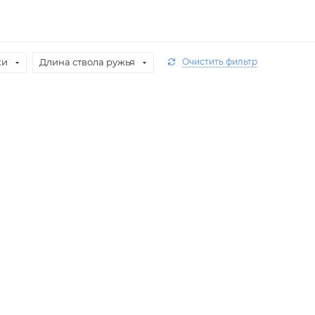
ки
Длина ствола ружья
Очистить фильтр