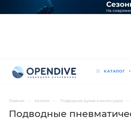
КАТАЛОГ
—
—
—
Главная
Каталог
Подводные ружья и аксессуары
Подводные пневматиче