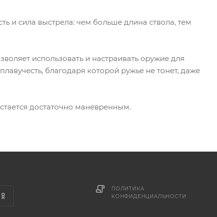
ь и сила выстрела: чем больше длина ствола, тем
воляет использовать и настраивать оружие для
плавучесть, благодаря которой ружье не тонет, даже
остается достаточно маневренным.
ПОЛИТИКА
КОНФИДЕНЦИАЛЬНОСТИ