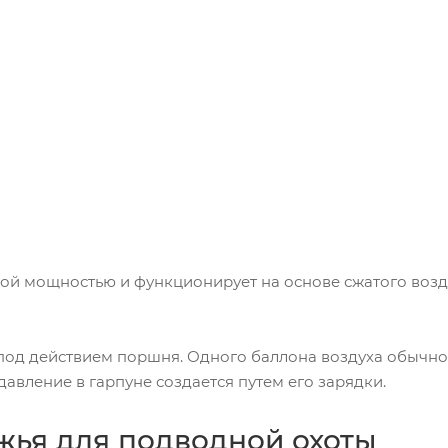
й мощностью и функционирует на основе сжатого воздух
под действием поршня. Одного баллона воздуха обычно 
авление в гарпуне создается путем его зарядки.
жья для подводной охоты