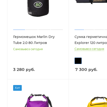
Гермомешок Marlin Dry
Сумка герметична
Tube 2.0 80 Литров
Explorer 120 литр
Самовывоз сегодня
Самовывоз сегодня
3 280 руб.
7 300
руб.
Хит