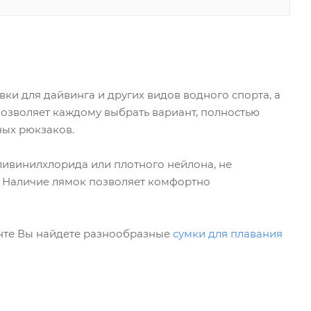
и для дайвинга и других видов водного спорта, а
озволяет каждому выбрать вариант, полностью
ых рюкзаков.
ливинилхлорида или плотного нейлона, не
. Наличие лямок позволяет комфортно
енте Вы найдете разнообразные
сумки для плавания