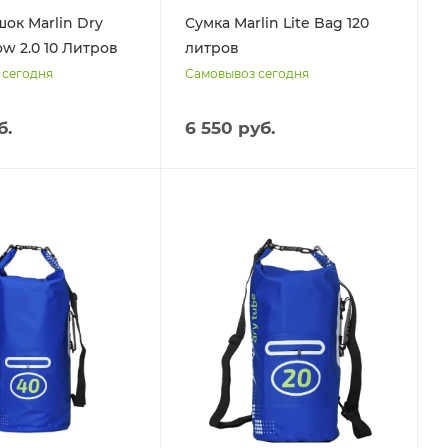
ок Marlin Dry
Сумка Marlin Lite Bag 120
ow 2.0 10 Литров
литров
 сегодня
Самовывоз сегодня
б.
6 550 руб.