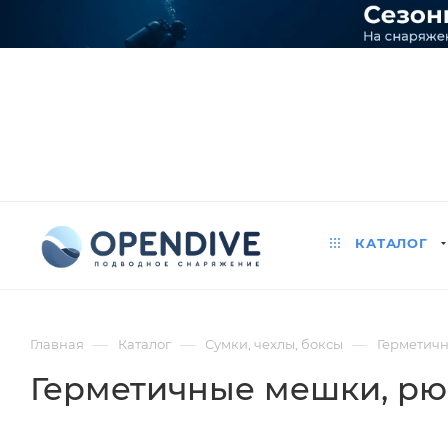
КАТАЛОГ
—
—
—
Главная
Каталог
Сумки, чехлы, боксы
Герметичн
Герметичные мешки, рю