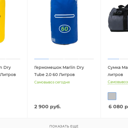
n Dry
Гермомешок Marlin Dry
Сумка Mar
0 Литров
Tube 2.0 60 Литров
литров
Самовывоз
Самовывоз сегодня
2 900 руб.
6 080
р
ПОКАЗАТЬ ЕЩЕ