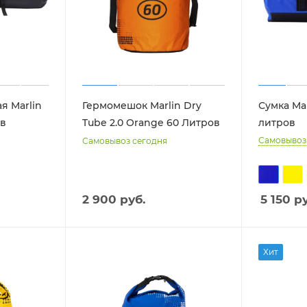
я Marlin
Гермомешок Marlin Dry
Сумка Mar
ов
Tube 2.0 Orange 60 Литров
литров
Самовывоз
Самовывоз сегодня
2 900 руб.
5 150
ру
Хит