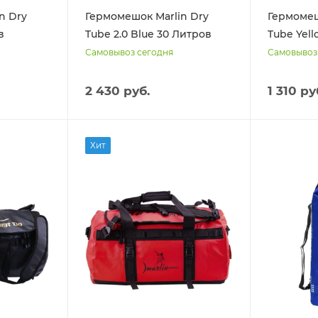
n Dry
Гермомешок Marlin Dry
Гермомеш
в
Tube 2.0 Blue 30 Литров
Tube Yell
Самовывоз сегодня
Самовывоз
2 430 руб.
1 310 ру
Хит