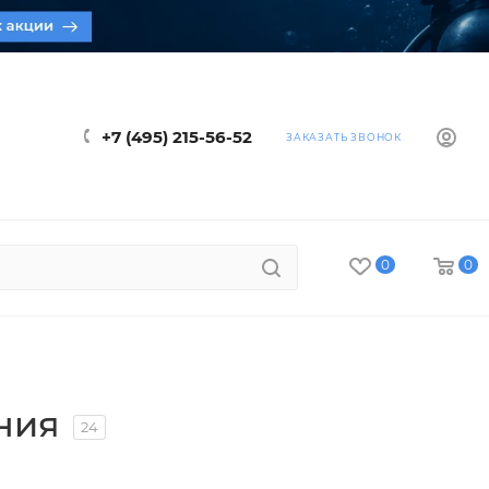
+7 (495) 215-56-52
ЗАКАЗАТЬ ЗВОНОК
0
0
ния
24