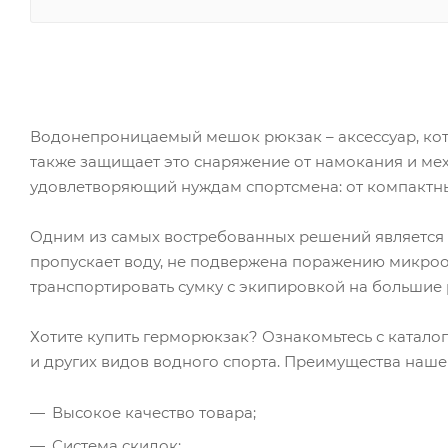
Водонепроницаемый мешок рюкзак – аксессуар, кото
также защищает это снаряжение от намокания и ме
удовлетворяющий нуждам спортсмена: от компактн
Одним из самых востребованных решений является 
пропускает воду, не подвержена поражению микроо
транспортировать сумку с экипировкой на большие 
Хотите купить герморюкзак? Ознакомьтесь с катало
и других видов водного спорта. Преимущества наше
Высокое качество товара;
Система скидок;