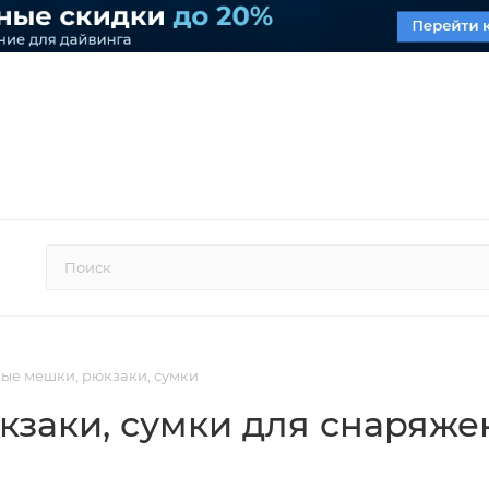
ые мешки, рюкзаки, сумки
кзаки, сумки для снаряже