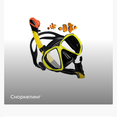
Сноркелинг