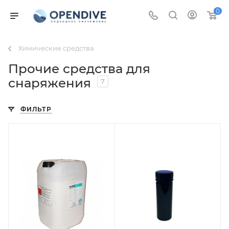
0
Химические средства
Прочие средства для
снаряжения
7
ФИЛЬТР