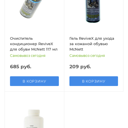
Очиститель
Гель ReviveX для ухода
кондиционер ReviveX
за кожаной обувью
для обуви McNett 117 мл
McNett
Самовывоз сегодня
Самовывоз сегодня
685 руб.
209 руб.
В КОРЗИНУ
В КОРЗИНУ