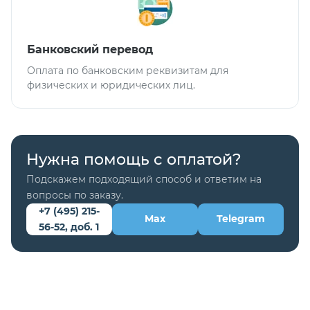
Банковский перевод
Оплата по банковским реквизитам для
физических и юридических лиц.
Нужна помощь с оплатой?
Подскажем подходящий способ и ответим на
вопросы по заказу.
+7 (495) 215-
Max
Telegram
56-52, доб. 1