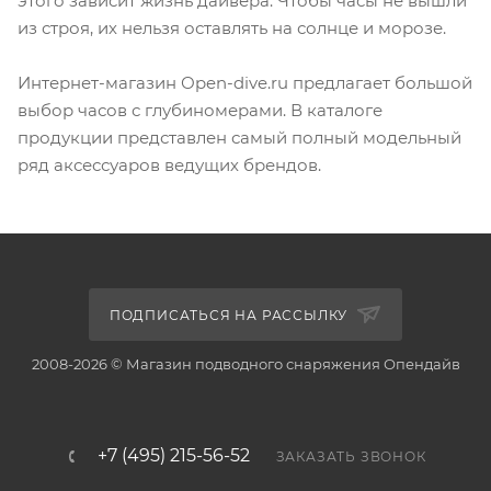
этого зависит жизнь дайвера. Чтобы часы не вышли
из строя, их нельзя оставлять на солнце и морозе.
Интернет-магазин Оpen-dive.ru предлагает большой
выбор часов с глубиномерами. В каталоге
продукции представлен самый полный модельный
ряд аксессуаров ведущих брендов.
ПОДПИСАТЬСЯ НА РАССЫЛКУ
2008-2026 © Магазин подводного снаряжения Опендайв
+7 (495) 215-56-52
ЗАКАЗАТЬ ЗВОНОК