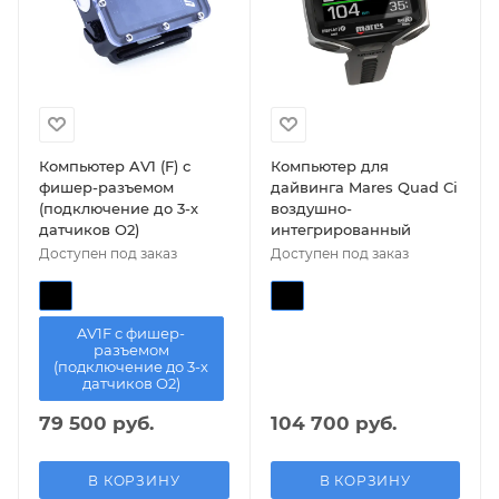
Компьютер AV1 (F) с
Компьютер для
фишер-разъемом
дайвинга Mares Quad Ci
(подключение до 3-х
воздушно-
датчиков О2)
интегрированный
Доступен под заказ
Доступен под заказ
AV1F с фишер-
разъемом
(подключение до 3-х
датчиков О2)
79 500 руб.
104 700 руб.
В КОРЗИНУ
В КОРЗИНУ