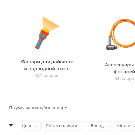
Фонари для дайвинга
Аксессуары
и подводной охоты
фонарей
87 товаров
53 товара
По умолчанию (убывание)
Цена
Есть в наличии
Бренд
Метки