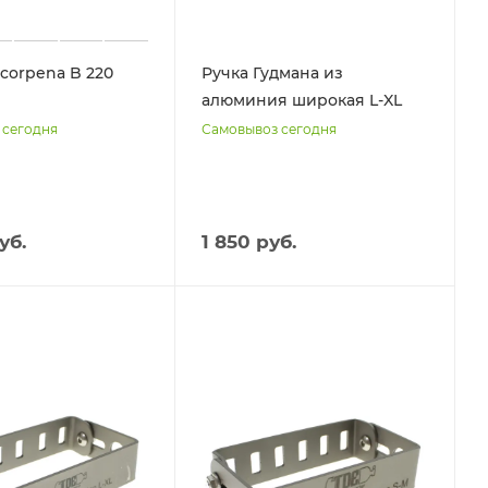
corpena B 220
Ручка Гудмана из
алюминия широкая L-XL
 сегодня
Самовывоз сегодня
уб.
1 850 руб.