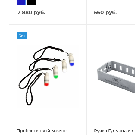
2 880
руб.
560 руб.
Хит
Проблесковый маячок
Ручка Гудмана из