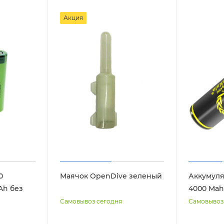
Акция
0
Маячок OpenDive зеленый
Аккумулят
Ah без
4000 Mah,
Самовывоз сегодня
Самовывоз