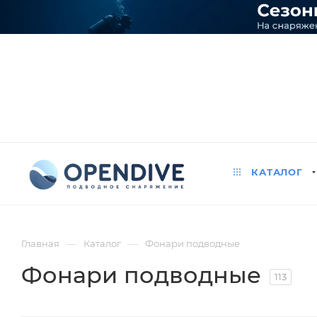
КАТАЛОГ
—
—
Главная
Каталог
Фонари подводные
Фонари подводные
113