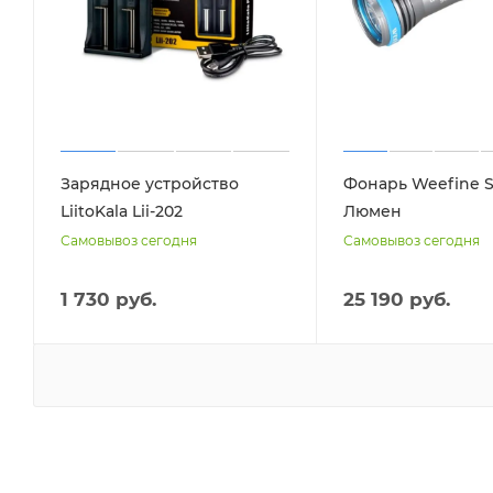
Зарядное устройство
Фонарь Weefine S
LiitoKala Lii-202
Люмен
Самовывоз сегодня
Самовывоз сегодня
1 730 руб.
25 190 руб.