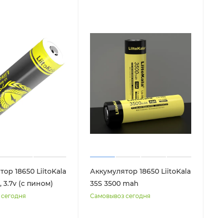
ор 18650 LiitoKala
Аккумулятор 18650 LiitoKala
 3.7v (с пином)
35S 3500 mah
 сегодня
Самовывоз сегодня