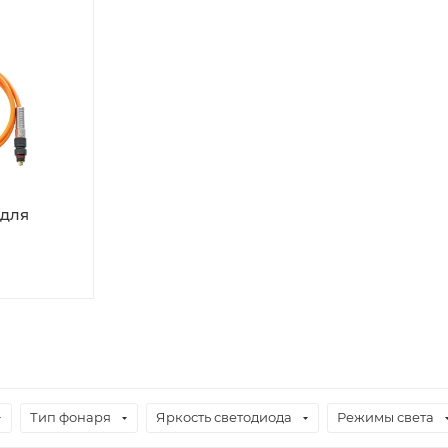
 для
Тип фонаря
Яркость светодиода
Режимы света