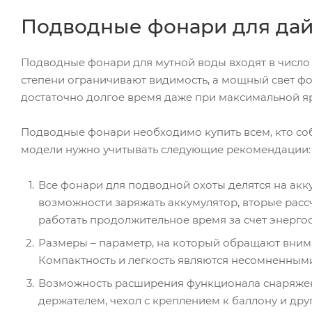
Подводные фонари для дай
Подводные фонари для мутной воды входят в число
степени ограничивают видимость, а мощный свет ф
достаточно долгое время даже при максимальной яр
Подводные фонари необходимо купить всем, кто соб
модели нужно учитывать следующие рекомендации:
Все фонари для подводной охоты делятся на акк
возможности заряжать аккумулятор, вторые расс
работать продолжительное время за счет энерг
Размеры – параметр, на который обращают вниман
Компактность и легкость являются несомненным
Возможность расширения функционала снаряжен
держателем, чехол с креплением к баллону и дру