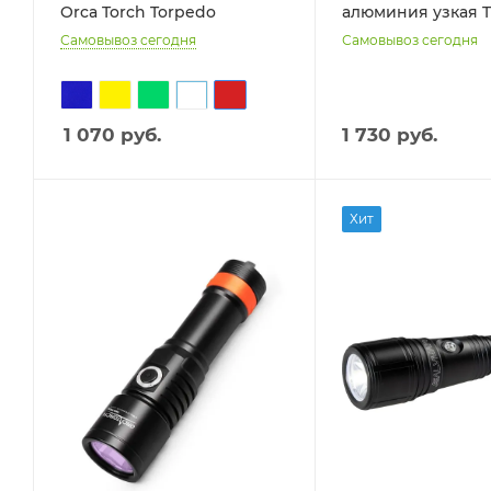
Orca Torch Torpedo
алюминия узкая 
Самовывоз сегодня
Самовывоз сегодня
1 070
руб.
1 730 руб.
Хит