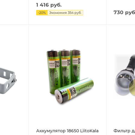
1 416 руб.
730 руб
-
20
%
Экономия
354 руб.
Аккумулятор 18650 LiitoKala
Фильтр д