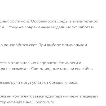
дных охотников. Особенности среды в значительной
й. К тому же современные модели могут работать
но понадобится свет. При выборе оптимальной
тся в относительно недорогой стоимости и
ятора невозможна. Светодиодные модели способны
ыве руки могут устать от большого веса.
олжен комплектоваться адаптерами, межпальцевым
тернет-магазине Opendive.ru