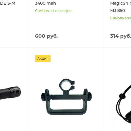
TDE S-M
3400 mah
MagicShi
MJ 850
Самовывоз сегодня
Самовывоз
600 руб.
314 руб.
Акция