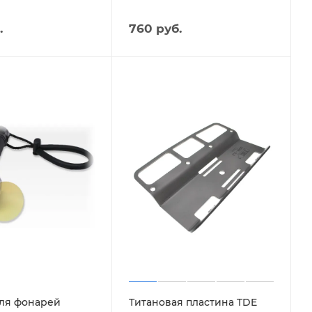
.
760 руб.
ля фонарей
Титановая пластина TDE