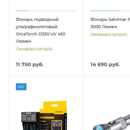
Фонарь подводный
Фонарь Salvimar 
ультрафиолетовый
3000 Люмен
OrcaTorch D530 UV 450
Самовывоз сегодня
Люмен
Самовывоз сегодня
11 750 руб.
14 690 руб.
Хит