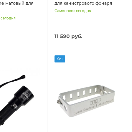
ne матовый для
для канистрового фонаря
Самовывоз сегодня
 сегодня
11 590 руб.
Хит