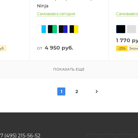
Ninja
Самовывоз сегодня
Самовывоз
1 770
ру
4 950
руб.
от
уб.
-
25
%
Эко
ПОКАЗАТЬ ЕЩЕ
1
2
7 (495) 215-56-52