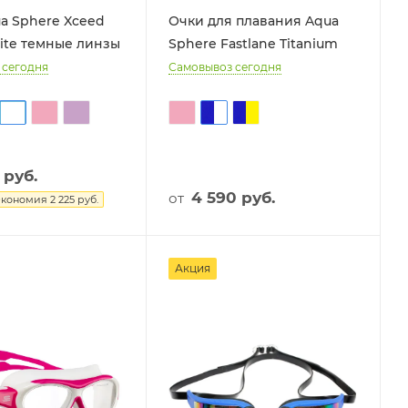
a Sphere Xceed
Очки для плавания Aqua
ite темные линзы
Sphere Fastlane Titanium
 сегодня
Самовывоз сегодня
руб.
4 590
руб.
от
Экономия
2 225
руб.
Акция