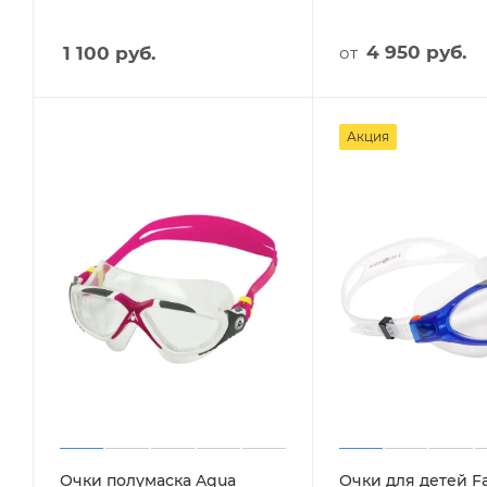
4 950
руб.
1 100
руб.
от
Акция
Очки полумаска Aqua
Очки для детей 