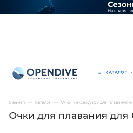
КАТАЛОГ
—
—
Главная
Каталог
Очки и аксессуары для плавания и
Очки для плавания для