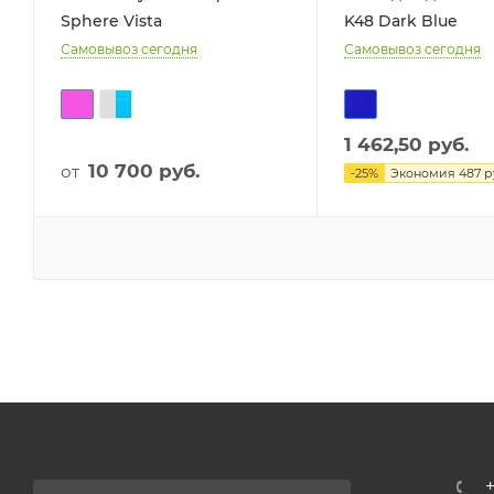
Sphere Vista
K48 Dark Blue
Самовывоз сегодня
Самовывоз сегодня
1 462,50
руб.
10 700
руб.
от
-
25
%
Экономия
487
р
+