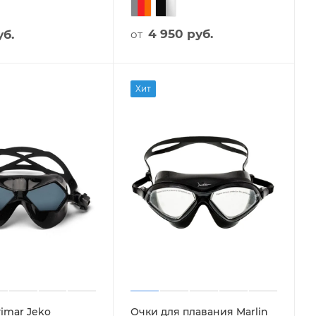
4 950
руб.
б.
от
Хит
vimar Jeko
Очки для плавания Marlin