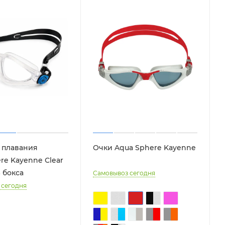
 плавания
Очки Aqua Sphere Kayenne
re Kayenne Сlear
 бокса
Самовывоз сегодня
 сегодня