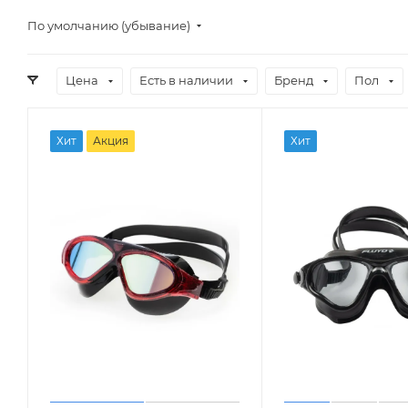
По умолчанию (убывание)
Цена
Есть в наличии
Бренд
Пол
Хит
Акция
Хит