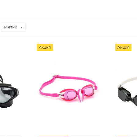
Метки
Акция
Акция