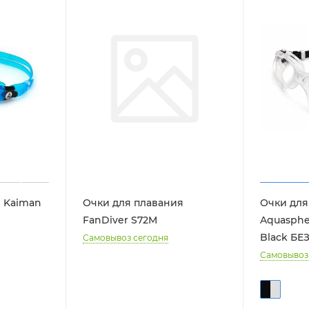
 Kaiman
Очки для плавания
Очки для
FanDiver S72M
Aquasphe
Black БЕЗ
Самовывоз сегодня
Самовывоз