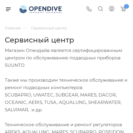
0
—
Главная
Сервисный центр
Сервисный центр
Магазин Опендайв является сертифицированным
центром по обслуживанию подводных приборов
SUUNTO
Также мы производим техническое обслуживание и
ремонт подводных компьютеров
SCUBAPRO, UWATEC, SUBGEAR, MARES, DACOR,
OCEANIC, AERIS, TUSA, AQUALUNG, SHEARWATER,
SALVIMAR, и др.
Техническое обслуживание и ремонт регуляторов
APEKS, AQUALUNG, MARES, SCUBAPRO, POSEIDON,