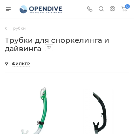
0
Трубки
Трубки для сноркелинга и
дайвинга
32
ФИЛЬТР