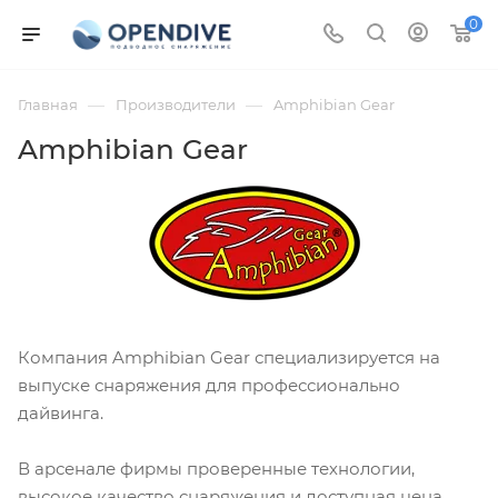
0
—
—
Главная
Производители
Amphibian Gear
Amphibian Gear
Компания Amphibian Gear специализируется на
выпуске снаряжения для профессионально
дайвинга.
В арсенале фирмы проверенные технологии,
высокое качество снаряжения и доступная цена.