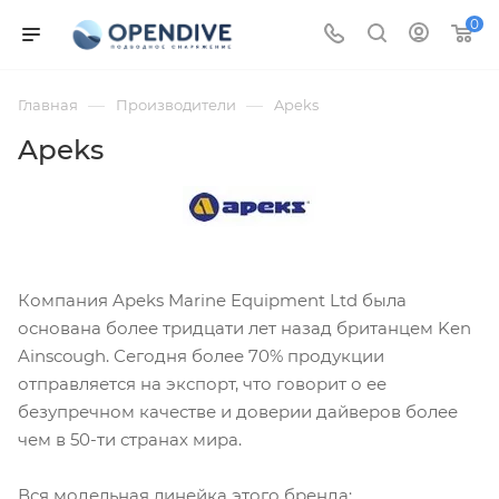
0
—
—
Главная
Производители
Apeks
Apeks
Компания Apeks Marine Equipment Ltd была
основана более тридцати лет назад британцем Ken
Ainscough. Сегодня более 70% продукции
отправляется на экспорт, что говорит о ее
безупречном качестве и доверии дайверов более
чем в 50-ти странах мира.
Вся модельная линейка этого бренда: