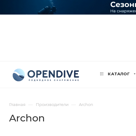
КАТАЛОГ
—
—
Главная
Производители
Archon
Archon