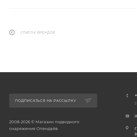
СПИСОК БРЕНДОВ
+
ПОДПИСАТЬСЯ НА РАССЫЛКУ
З
2008-2026 © Магазин подводного
г
снаряжения Опендайв