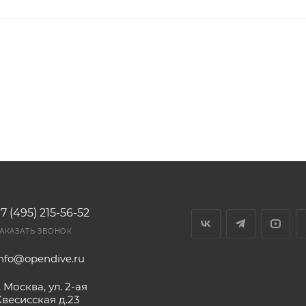
7 (495) 215-56-52
АКАЗАТЬ ЗВОНОК
info@opendive.ru
. Москва, ул. 2-ая
Квесисская д.23