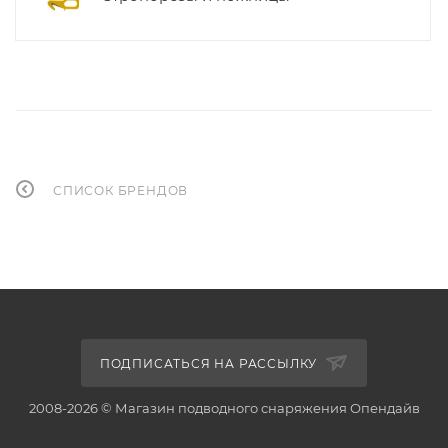
СПИСОК БРЕНДОВ
ПОДПИСАТЬСЯ НА РАССЫЛКУ
2008-2026 © Магазин подводного снаряжения Опендайв