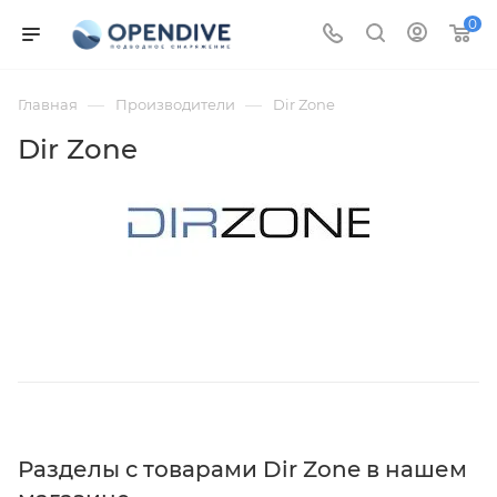
0
—
—
Главная
Производители
Dir Zone
Dir Zone
Разделы с товарами Dir Zone в нашем