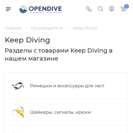
0
—
—
Главная
Производители
Keep Diving
Keep Diving
Разделы с товарами Keep Diving в
нашем магазине
Ремешки и аксессуары для ласт
Шейкеры, сигналы, крюки