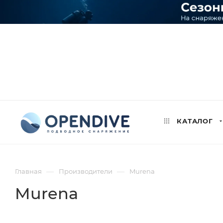
КАТАЛОГ
—
—
Главная
Производители
Murena
Murena