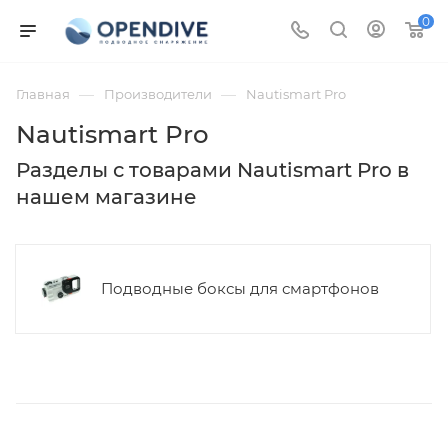
0
—
—
Главная
Производители
Nautismart Pro
Nautismart Pro
Разделы с товарами Nautismart Pro в
нашем магазине
Подводные боксы для смартфонов