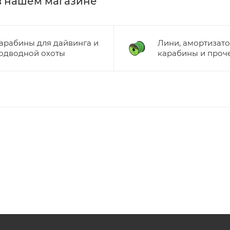
 в нашем магазине
арабины для дайвинга и
Лини, амортизато
одводной охоты
карабины и проч