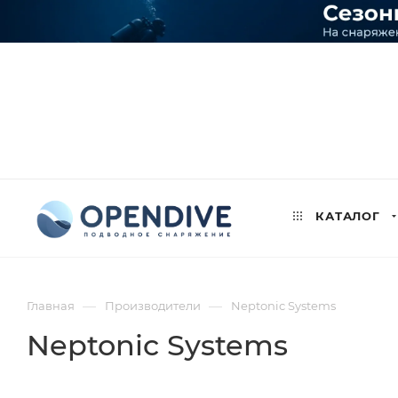
КАТАЛОГ
—
—
Главная
Производители
Neptonic Systems
Neptonic Systems