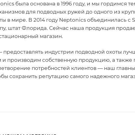
nics была основана в 1996 году, и мы гордимся те
ханизмов для подводных ружей до одного из кру
ы в мире. В 2014 году Neptonics объединилась с S
пу, штат Флорида. Сейчас наша продукция продает
 стационарный магазин.
 предоставлять индустрии подводной охоты лучш
 и производим собственную продукцию, а также
летворение потребностей клиентов — наш главный
обы сохранить репутацию самого надежного магаз