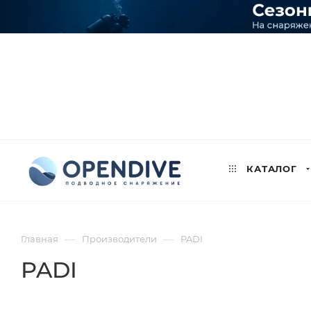
КАТАЛОГ
—
—
Главная
Производители
PADI
PADI