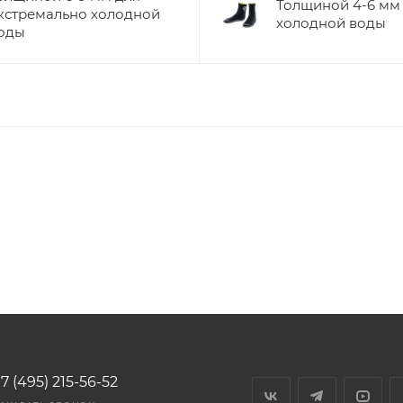
Толщиной 4-6 мм
кстремально холодной
холодной воды
оды
7 (495) 215-56-52