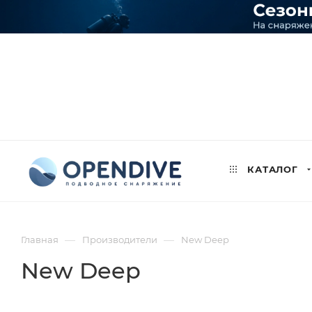
КАТАЛОГ
—
—
Главная
Производители
New Deep
New Deep