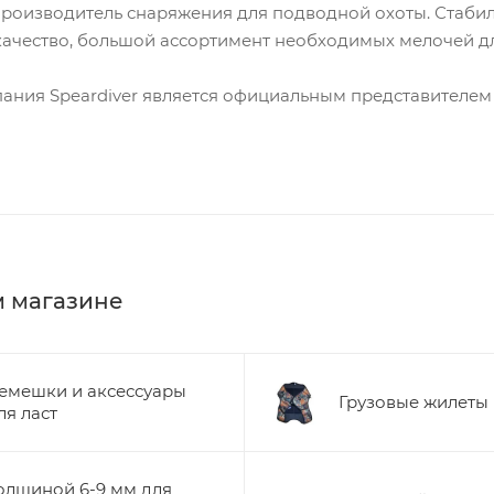
роизводитель снаряжения для подводной охоты. Стабиль
качество, большой ассортимент необходимых мелочей д
пания Speardiver является официальным представителе
м магазине
емешки и аксессуары
Грузовые жилеты
ля ласт
олщиной 6-9 мм для