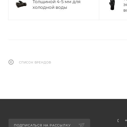
Толщиной 4-5 мм для
э
холодной воды
в
СПИСОК БРЕНДОВ
+
ПОДПИСАТЬСЯ НА РАССЫЛКУ