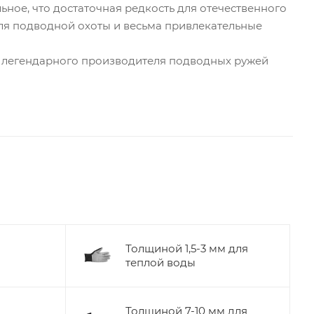
ное, что достаточная редкость для отечественного
ля подводной охоты и весьма привлекательные
м легендарного производителя подводных ружей
Толщиной 1,5-3 мм для
теплой воды
Толщиной 7-10 мм для