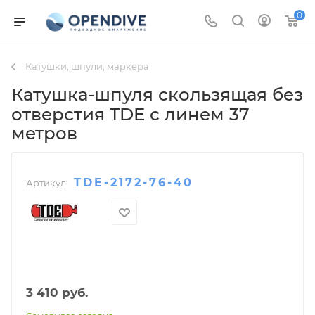
0
Катушки, шпули, маркера
Катушка-шпуля скользящая без
отверстия TDE с линем 37
метров
TDE-2172-76-40
Артикул:
3 410
руб.