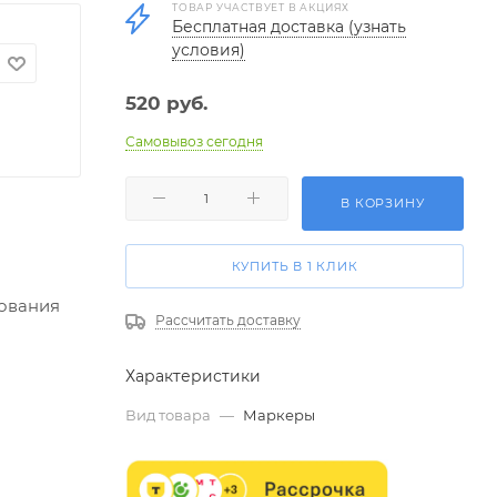
ТОВАР УЧАСТВУЕТ В АКЦИЯХ
Бесплатная доставка (узнать
условия)
520
руб.
Самовывоз сегодня
В КОРЗИНУ
КУПИТЬ В 1 КЛИК
ования
Рассчитать доставку
Характеристики
Вид товара
—
Маркеры