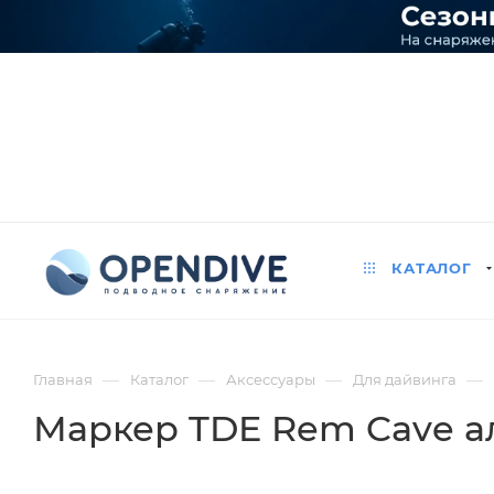
КАТАЛОГ
—
—
—
—
Главная
Каталог
Аксессуары
Для дайвинга
Маркер TDE Rem Cave 