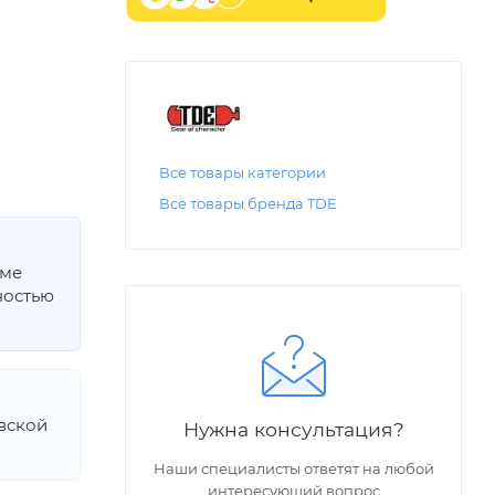
Все товары категории
Все товары бренда TDE
мме
ностью
овской
Нужна консультация?
Наши специалисты ответят на любой
интересующий вопрос