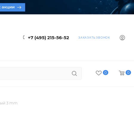
+7 (495) 215-56-52
ЗАКАЗАТЬ ЗВОНОК
0
0
вый 3 mm