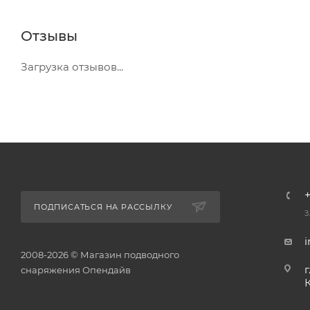
Отзывы
Загрузка отзывов...
+
ПОДПИСАТЬСЯ НА РАССЫЛКУ
З
2008-2026 © Магазин подводного
г
снаряжения Опендайв