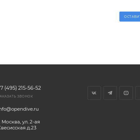
ОСТАВИ
7 (495) 215-56-52
АКАЗАТЬ ЗВОНОК
info@opendive.ru
. Москва, ул. 2-ая
Квесисская д.23