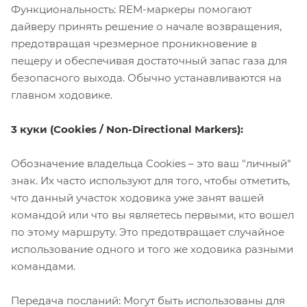
Функциональность: REM-маркеры помогают
дайверу принять решение о начале возвращения,
предотвращая чрезмерное проникновение в
пещеру и обеспечивая достаточный запас газа для
безопасного выхода. Обычно устанавливаются на
главном ходовике.
3 куки (Cookies / Non-Directional Markers):
Обозначение владельца Cookies – это ваш "личный"
знак. Их часто используют для того, чтобы отметить,
что данный участок ходовика уже занят вашей
командой или что вы являетесь первыми, кто вошел
по этому маршруту. Это предотвращает случайное
использование одного и того же ходовика разными
командами.
Передача посланий: Могут быть использованы для