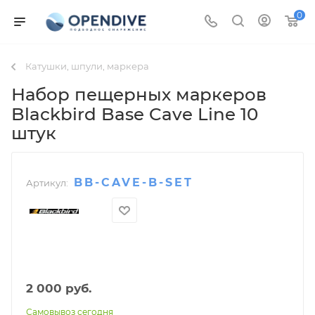
0
Катушки, шпули, маркера
Набор пещерных маркеров
Blackbird Base Cave Line 10
штук
BB-CAVE-B-SET
Артикул:
2 000
руб.
Самовывоз сегодня