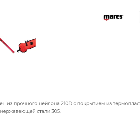
лен из прочного нейлона 210D с покрытием из термопла
 нержавеющей стали 305.