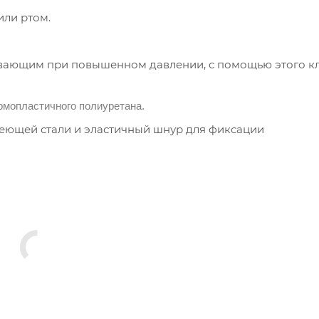
или ртом.
вающим при повышенном давлении, с помощью этого к
ермопластичного полиуретана.
веющей стали и эластичный шнур для фиксации