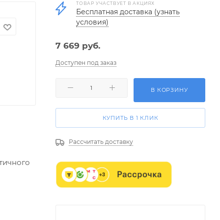
ТОВАР УЧАСТВУЕТ В АКЦИЯХ
Бесплатная доставка (узнать
условия)
7 669
руб.
Доступен под заказ
В КОРЗИНУ
КУПИТЬ В 1 КЛИК
Рассчитать доставку
стичного