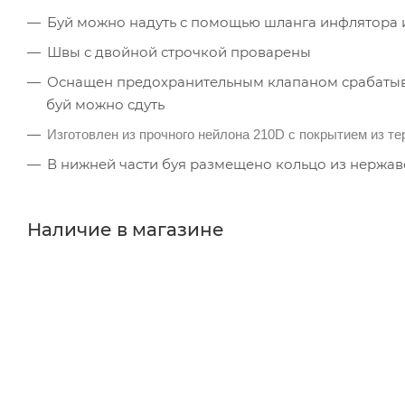
Буй можно надуть с помощью шланга инфлятора 
Швы с двойной строчкой проварены
Оснащен предохранительным клапаном срабаты
буй можно сдуть
Изготовлен из прочного нейлона 210D с покрытием из т
В нижней части буя размещено кольцо из нержа
Наличие в магазине