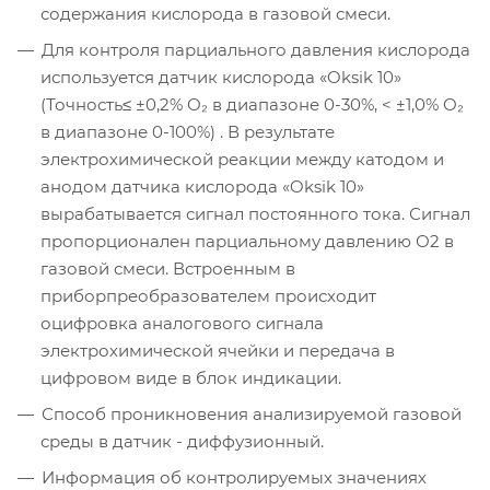
содержания кислорода в газовой смеси.
Для контроля парциального давления кислорода
используется датчик кислорода «Oksik 10»
(Точность≤ ±0,2% О₂ в диапазоне 0-30%, < ±1,0% О₂
в диапазоне 0-100%) . В результате
электрохимической реакции между катодом и
анодом датчика кислорода «Oksik 10»
вырабатывается сигнал постоянного тока. Сигнал
пропорционален парциальному давлению О2 в
газовой смеси. Встроенным в
приборпреобразователем происходит
оцифровка аналогового сигнала
электрохимической ячейки и передача в
цифровом виде в блок индикации.
Способ проникновения анализируемой газовой
среды в датчик - диффузионный.
Информация об контролируемых значениях