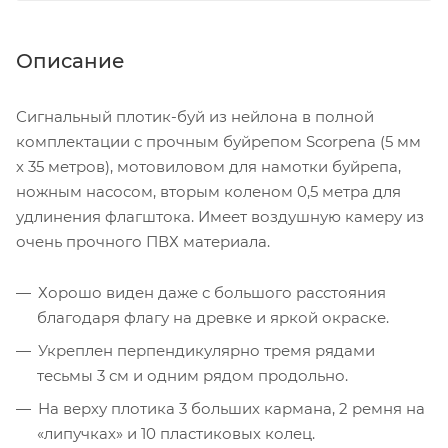
Описание
Сигнальный плотик-буй из нейлона в полной
комплектации с прочным буйрепом Scorpena (5 мм
х 35 метров), мотовиловом для намотки буйрепа,
ножным насосом, вторым коленом 0,5 метра для
удлинения флагштока. Имеет воздушную камеру из
очень прочного ПВХ материала.
Хорошо виден даже с большого расстояния
благодаря флагу на древке и яркой окраске.
Укреплен перпендикулярно тремя рядами
тесьмы 3 см и одним рядом продольно.
На верху плотика 3 больших кармана, 2 ремня на
«липучках» и 10 пластиковых колец.