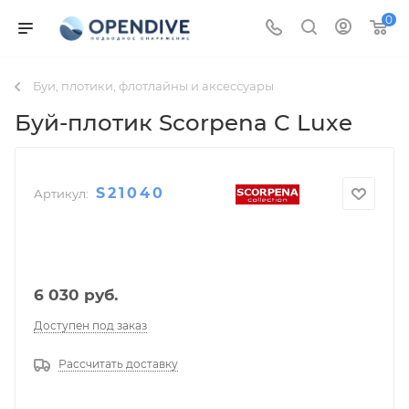
0
Буи, плотики, флотлайны и аксессуары
Буй-плотик Scorpena C Luxe
S21040
Артикул:
6 030
руб.
Доступен под заказ
Рассчитать доставку