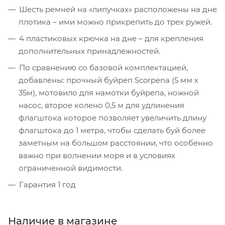
Шесть ремней на «липучках» расположены на дне
плотика – ими можно прикрепить до трех ружей.
4 пластиковых крючка на дне – для крепления
дополнительных принадлежностей.
По сравнению со базовой комплектацией,
добавлены: прочный буйреп Scorpena (5 мм х
35м), мотовило для намотки буйрепа, ножной
насос, второе колено 0,5 м для удлинения
флагштока которое позволяет увеличить длину
флагштока до 1 метра, чтобы сделать буй более
заметным на большoм расстоянии, что особенно
важно при волнении моря и в условиях
ограниченной видимости.
Гарантия 1 год
Наличие в магазине