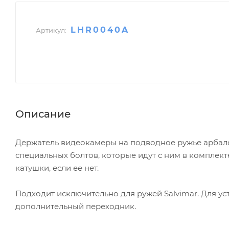
LHR0040A
Артикул:
Описание
Держатель видеокамеры на подводное ружье арбалет
специальных болтов, которые идут с ним в комплект
катушки, если ее нет.
Подходит исключительно для ружей Salvimar. Для ус
дополнительный переходник.