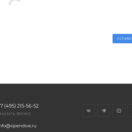
ОСТАВИ
7 (495) 215-56-52
АКАЗАТЬ ЗВОНОК
info@opendive.ru