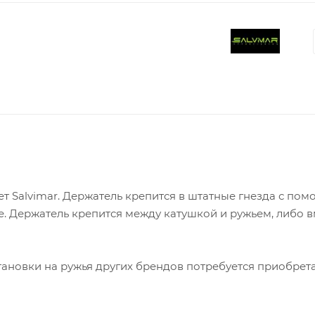
 Salvimar. Держатель крепится в штатные гнезда с по
е. Держатель крепится между катушкой и ружьем, либо 
тановки на ружья других брендов потребуется приобрет