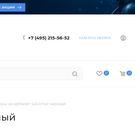
+7 (495) 215-56-52
ЗАКАЗАТЬ ЗВОНОК
0
0
ры на арбалет Salvimar черный
ный