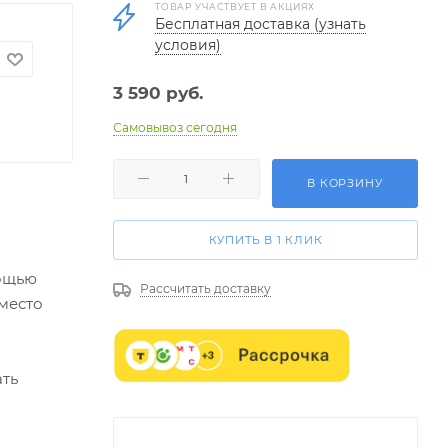
ТОВАР УЧАСТВУЕТ В АКЦИЯХ
Бесплатная доставка (узнать
условия)
3 590
руб.
Самовывоз сегодня
В КОРЗИНУ
КУПИТЬ В 1 КЛИК
мощью
Рассчитать доставку
вместо
ать