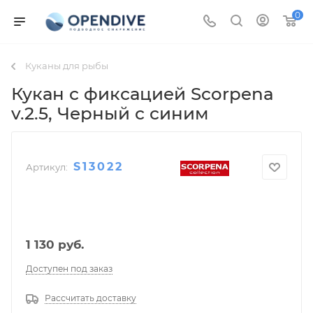
0
Куканы для рыбы
Кукан с фиксацией Scorpena
v.2.5
, Черный с синим
S13022
Артикул:
1 130
руб.
Доступен под заказ
Рассчитать доставку