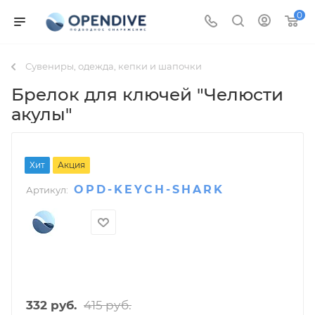
0
Сувениры, одежда, кепки и шапочки
Брелок для ключей "Челюсти
акулы"
Хит
Акция
OPD-KEYCH-SHARK
Артикул:
415
руб.
332
руб.