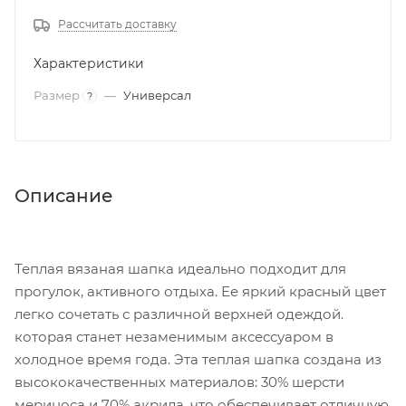
Рассчитать доставку
Характеристики
Размер
—
Универсал
?
Описание
Теплая вязаная шапка идеально подходит для
прогулок, активного отдыха. Ее яркий красный цвет
легко сочетать с различной верхней одеждой.
которая станет незаменимым аксессуаром в
холодное время года. Эта теплая шапка создана из
высококачественных материалов: 30% шерсти
мериноса и 70% акрила, что обеспечивает отличную