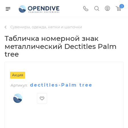
0
Сувениры, одежда, кепки и шапочки
Табличка номерной знак
металлический Dectitles Palm
tree
Акция
dectitles-Palm tree
Артикул: