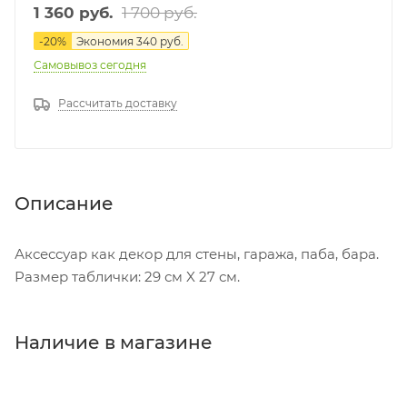
1 700
руб.
1 360
руб.
-
20
%
Экономия
340
руб.
Самовывоз сегодня
Рассчитать доставку
Описание
Аксессуар как декор для стены, гаража, паба, бара.
Размер таблички: 29 см X 27 см.
Наличие в магазине