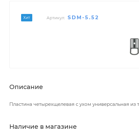
SDM-5.52
Хит
Артикул:
Описание
Пластина четырехщелевая с ухом универсальная из т
Наличие в магазине