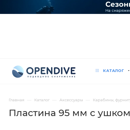
КАТАЛОГ
—
—
—
Главная
Каталог
Аксессуары
Карабины, фурниту
Пластина 95 мм с ушком