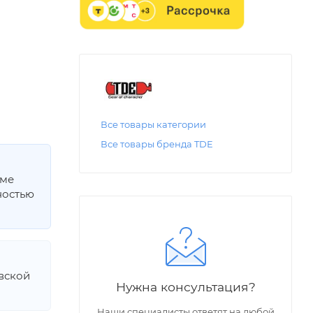
Все товары категории
Все товары бренда TDE
мме
ностью
овской
Нужна консультация?
Наши специалисты ответят на любой