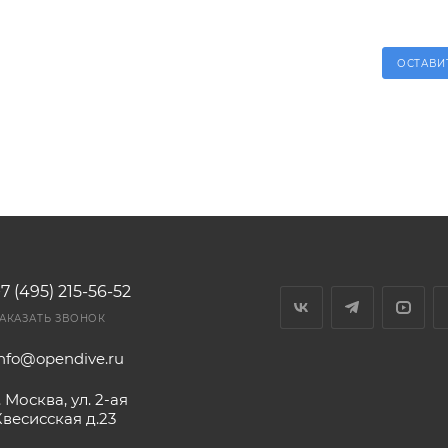
ОСТАВИ
7 (495) 215-56-52
АКАЗАТЬ ЗВОНОК
info@opendive.ru
. Москва, ул. 2-ая
Квесисская д.23