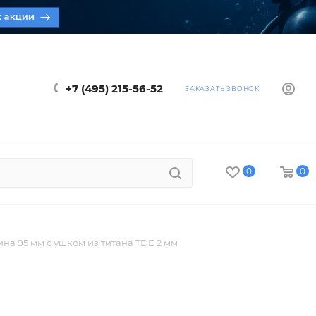
+7 (495) 215-56-52
ЗАКАЗАТЬ ЗВОНОК
0
0
на 95 мм с ушком из титана TDE 2 мм