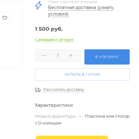
ТОВАР УЧАСТВУЕТ В АКЦИЯХ
Бесплатная доставка (узнать
условия)
1 500
руб.
Самовывоз сегодня
В КОРЗИНУ
КУПИТЬ В 1 КЛИК
Рассчитать доставку
Характеристики
Модель фурнитуры
—
Пластина или стопор
с D-кольцом