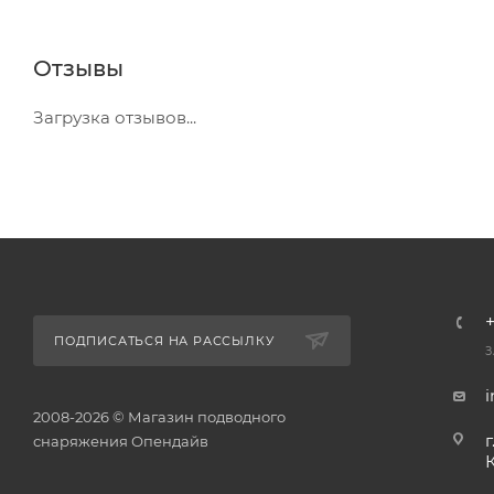
Отзывы
Загрузка отзывов...
+
ПОДПИСАТЬСЯ НА РАССЫЛКУ
З
2008-2026 © Магазин подводного
г
снаряжения Опендайв