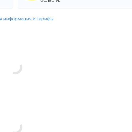
области.
я информация и тарифы