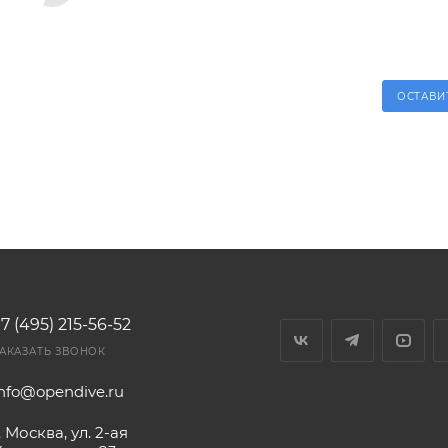
ОСТАВИ
7 (495) 215-56-52
АКАЗАТЬ ЗВОНОК
info@opendive.ru
. Москва, ул. 2-ая