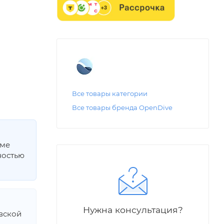
Все товары категории
Все товары бренда OpenDive
мме
ностью
Нужна консультация?
овской