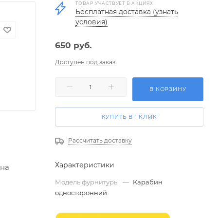
ТОВАР УЧАСТВУЕТ В АКЦИЯХ
Бесплатная доставка (узнать
условия)
650
руб.
Доступен под заказ
В КОРЗИНУ
КУПИТЬ В 1 КЛИК
Рассчитать доставку
Характеристики
 на
Модель фурнитуры
—
Карабин
односторонний