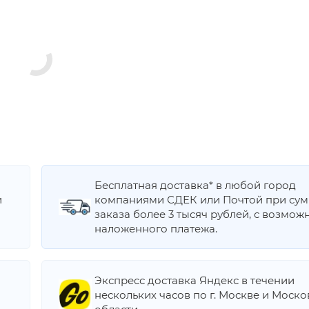
Бесплатная доставка* в любой город
и
компаниями СДЕК или Почтой при су
заказа более 3 тысяч рублей, с возмож
наложенного платежа.
Экспресс доставка Яндекс в течении
нескольких часов по г. Москве и Моск