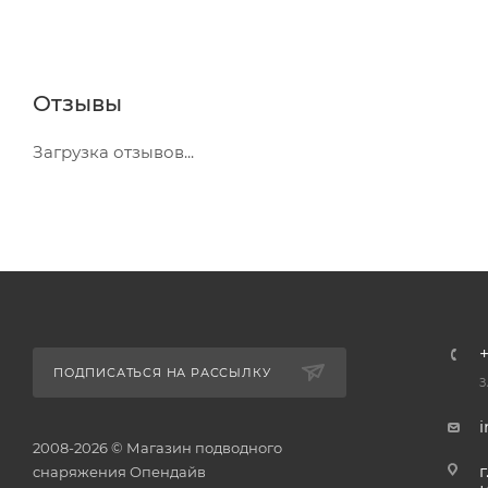
Отзывы
Загрузка отзывов...
+
ПОДПИСАТЬСЯ НА РАССЫЛКУ
З
2008-2026 © Магазин подводного
г
снаряжения Опендайв