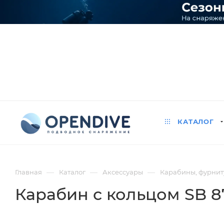
КАТАЛОГ
—
—
—
Главная
Каталог
Аксессуары
Карабины, фурниту
Карабин с кольцом SB 8