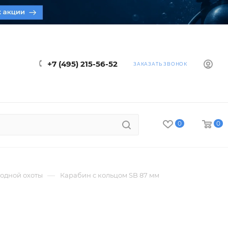
+7 (495) 215-56-52
ЗАКАЗАТЬ ЗВОНОК
0
0
—
одной охоты
Карабин с кольцом SB 87 мм