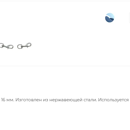
16 мм. Изготовлен из нержавеющей стали. Используется