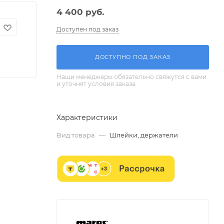
4 400
руб.
Доступен под заказ
ДОСТУПНО ПОД ЗАКАЗ
Наши менеджеры обязательно свяжутся с вами
и уточнят условия заказа
Характеристики
Вид товара
—
Шлейки, держатели