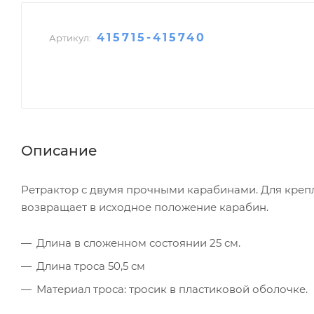
415715-415740
Артикул:
Описание
Ретрактор с двумя прочными карабинами. Для крепл
возвращает в исходное положение карабин.
Длина в сложенном состоянии 25 см.
Длина троса 50,5 см
Материал троса: тросик в пластиковой оболочке.