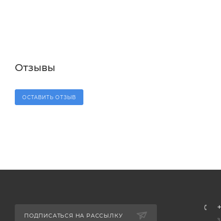
Отзывы
ОСТАВИТЬ ОТЗЫВ
+
ПОДПИСАТЬСЯ НА РАССЫЛКУ
З