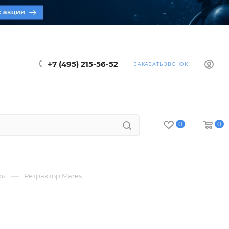
+7 (495) 215-56-52
ЗАКАЗАТЬ ЗВОНОК
0
0
—
ры
Ретрактор Mares