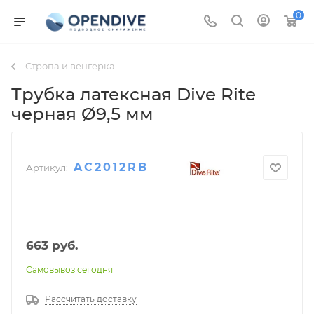
0
Стропа и венгерка
Трубка латексная Dive Rite
черная Ø9,5 мм
AC2012RB
Артикул:
663
руб.
Самовывоз сегодня
Рассчитать доставку