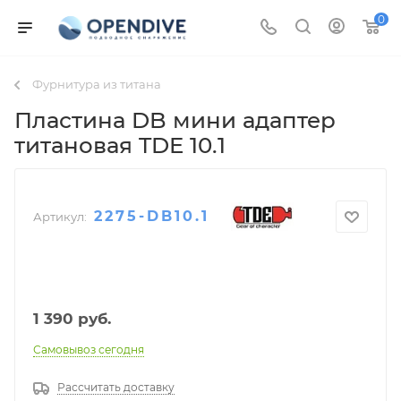
0
Фурнитура из титана
Пластина DB мини адаптер
титановая TDE 10.1
2275-DB10.1
Артикул:
1 390
руб.
Самовывоз сегодня
Рассчитать доставку