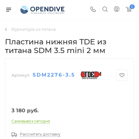
0
Фурнитура из титана
Пластина нижняя TDE из
титана SDM 3.5 mini 2 мм
SDM2276-3.5
Артикул:
3 180
руб.
Самовывоз сегодня
Рассчитать доставку