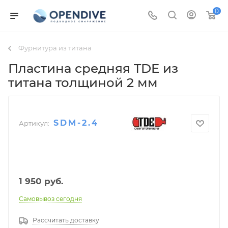
0
Фурнитура из титана
Пластина средняя TDE из
титана толщиной 2 мм
SDM-2.4
Артикул:
1 950
руб.
Самовывоз сегодня
Рассчитать доставку