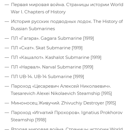
Первая мировая война. Страницы истории World
War I. Chapters of History
История русских подводных лодок. The History of
Russian Submarines
ПЛ «Гагара». Gagara Submarine [1919]
ПЛ «Скат». Skat Submarine [1919]
ПЛ «Кашалот». Kashalot Submarine [1919]
ПЛ «Нарвал». Narval Submarine [1919]
ПЛ UB-14. UB-14 Submarine [1919]
Пароход «Цесаревич Алексей Николаевич».
Tsesarevich Alexei Nikolaevich Steamship [1915]
Миноносец Живучий. Zhivuchiy Destroyer [1915]
Пароход «Игнатий Прохоров». Ignatius Prokhorov
Steamship [1918]
Вторая мировая война. Страницы истории World