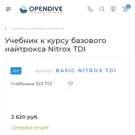
0
Книги и учебные пособия
Учебник к курсу базового
найтрокса Nitrox TDI
BASIC NITROX TDI
Хит
Артикул:
Учебники SDI TDI
2 620
руб.
Самовывоз сегодня