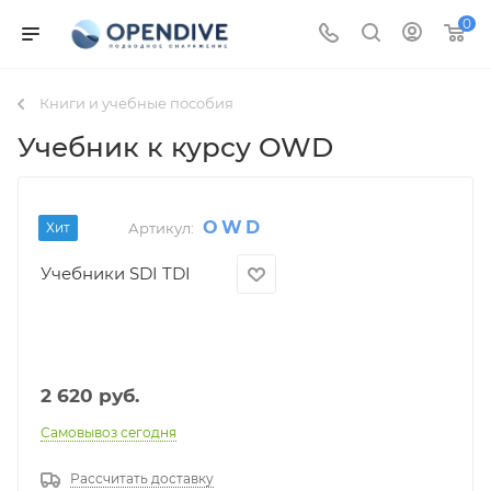
0
Книги и учебные пособия
Учебник к курсу OWD
OWD
Хит
Артикул:
Учебники SDI TDI
2 620
руб.
Самовывоз сегодня
Рассчитать доставку