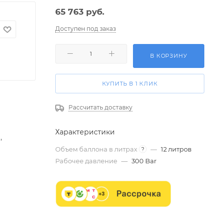
65 763
руб.
Доступен под заказ
В КОРЗИНУ
КУПИТЬ В 1 КЛИК
Рассчитать доставку
Характеристики
,
Объем баллона в литрах
—
12 литров
?
Рабочее давление
—
300 Bar