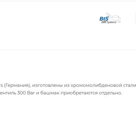
rs (Германия), изготовлены из хромомолибденовой стали
Вентиль 300 Bar и башмак приобретаются отдельно.