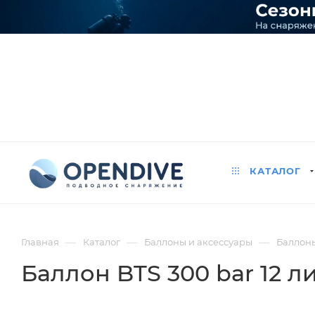
КАТАЛОГ
—
—
—
Главная
Каталог
Баллоны и аксессуары
Баллон
Баллон BTS 300 bar 12 л