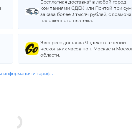
Бесплатная доставка* в любой город
и
компаниями СДЕК или Почтой при су
заказа более 3 тысяч рублей, с возмож
наложенного платежа.
Экспресс доставка Яндекс в течении
нескольких часов по г. Москве и Моск
области.
я информация и тарифы