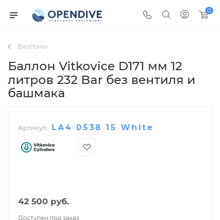
0
Баллоны
Баллон Vitkovice D171 мм 12
литров 232 Bar без вентиля и
башмака
LA4 0538 15 White
Артикул:
42 500
руб.
Доступен под заказ