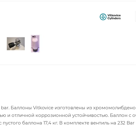
 bar. Баллоны Vitkovice изготовлены из хромомолибден
тью и отличной коррозионной устойчивостью. Баллон с 
 пустого баллона 17,4 кг. В комплекте вентиль на 232 Bar