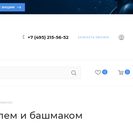
+7 (495) 215-56-52
ЗАКАЗАТЬ ЗВОНОК
0
0
шмаком
тилем и башмаком