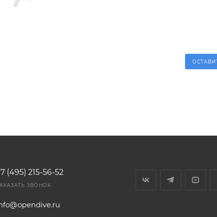
ОСТАВИ
7 (495) 215-56-52
АКАЗАТЬ ЗВОНОК
info@opendive.ru