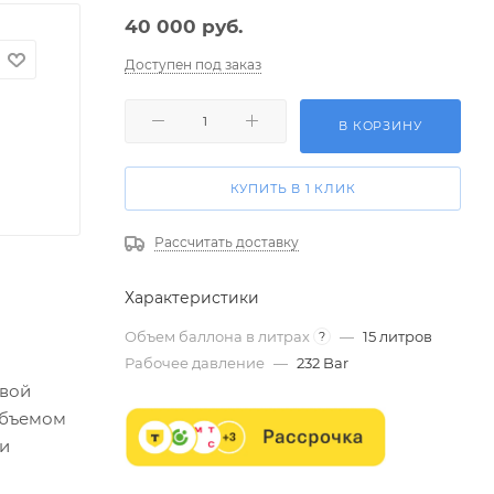
40 000
руб.
Доступен под заказ
В КОРЗИНУ
КУПИТЬ В 1 КЛИК
Рассчитать доставку
Характеристики
Объем баллона в литрах
—
15 литров
?
Рабочее давление
—
232 Bar
овой
объемом
 и