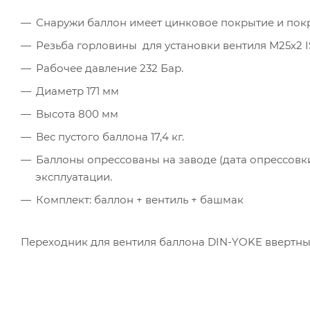
Снаружи баллон имеет цинковое покрытие и пок
Резьба горловины для установки вентиля М25х2 I
Рабочее давление 232 Бар.
Диаметр 171 мм
Высота 800 мм
Вес пустого баллона 17,4 кг.
Баллоны опрессованы на заводе (дата опрессовки
эксплуатации.
Комплект: баллон + вентиль + башмак
Переходник для вентиля баллона DIN-YOKE ввертны