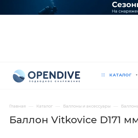
КАТАЛОГ
—
—
—
Главная
Каталог
Баллоны и аксессуары
Баллон
Баллон Vitkovice D171 м