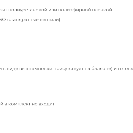
рыт полиуретановой или полиэфирной пленкой.
SO (стандратные вентили)
 в виде выштамповки присутствует на баллоне) и готовы
й в комплект не входит