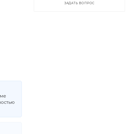
ЗАДАТЬ ВОПРОС
мме
ностью