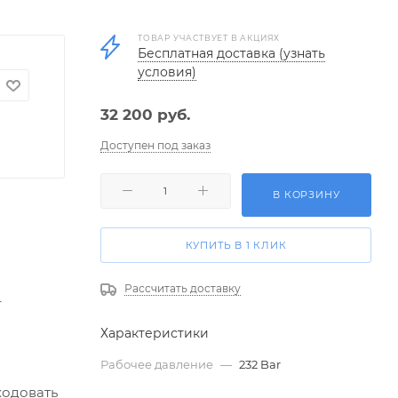
ТОВАР УЧАСТВУЕТ В АКЦИЯХ
Бесплатная доставка (узнать
условия)
32 200
руб.
Доступен под заказ
В КОРЗИНУ
КУПИТЬ В 1 КЛИК
Рассчитать доставку
r
Характеристики
Рабочее давление
—
232 Bar
ходовать