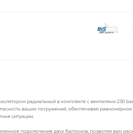
изолятором радиальный в комплекте с вентилями 230 ba
опасность ваших погружений, обеспечивая равномерное
тные ситуации.
менное подключение двух баллонов, позволяя вам рас