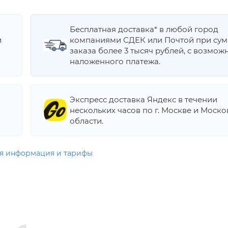
Бесплатная доставка* в любой город
и
компаниями СДЕК или Почтой при су
заказа более 3 тысяч рублей, с возмож
наложенного платежа.
Экспресс доставка Яндекс в течении
нескольких часов по г. Москве и Моск
области.
я информация и тарифы