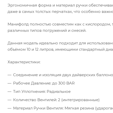
Эргономичная форма и материал ручки обеспечиваю
даже в самых толстых перчатках, что особенно важн
Манифолд полностью совместим как с кислородом, т
различных типов погружений и смесей.
Данная модель идеально подходит для использова
объёмом 10 и 12 литров, имеющими стандартный диам
Характеристики:
Соединение и изоляция двух дайверских баллон
Рабочее Давление: до 300 BAR
Тип Уплотнения: Радиальное
Количество Вентилей: 2 (интегрированные)
Материал Ручки Вентиля: Мягкая резина (ударога