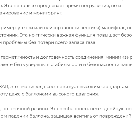
. Это не только продлевает время погружения, но и
ланирование и мониторинг.
пример, утечки или неисправности вентиля) манифолд п
точник. Эта критически важная функция повышает безо
 проблемы без потери всего запаса газа.
герметичность и долговечность соединения, минимизир
жете быть уверены в стабильности и безопасности ваш
AR, этот манифолд соответствует высоким стандартам
оту даже с баллонами высокого давления.
, но прочной резины. Эта особенность несет двойную по
ном падении баллона, защищая вентиль от повреждений