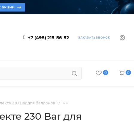
+7 (495) 215-56-52
ЗАКАЗАТЬ ЗВОНОК
0
0
кте 230 Bar для баллонов 171 мм
кте 230 Bar для