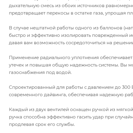
дыхательную смесь из обоих источников равномерно
предотвращает перекосы в остатке газа, упрощая п
В случае нештатной работы одного из баллонов (на
быстро и эффективно изолировать поврежденный ис
давая вам возможность сосредоточиться на решении
Применение радиального уплотнения обеспечивает 
утечек и повышая общую надежность системы. Вы мо
газоснабжения под водой.
Спроектированный для работы с давлением до 300 B
современного дайвинга, обеспечивая надежную раб
Каждый из двух вентилей оснащен ручкой из мягкой
ручка способна эффективно гасить удар при случай
продлевая срок его службы.