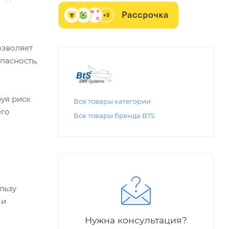
озволяет
пасность,
уя риск
Все товары категории
его
Все товары бренда BTS
льзу
 и
Нужна консультация?