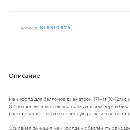
S16310625
Артикул:
Описание
Манифолд для баллонов диаметром 171мм (10-12л) с 
O2 позволяет значительно повысить комфорт и без
расходование газа и мгновенную реакцию на нешта
Основная функция манифолда – обеспечить одновре