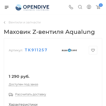
0
Вентили и запчасти
Маховик Z-вентиля Aqualung
TK911257
Артикул:
1 290
руб.
Доступен под заказ
Рассчитать доставку
Характеристики