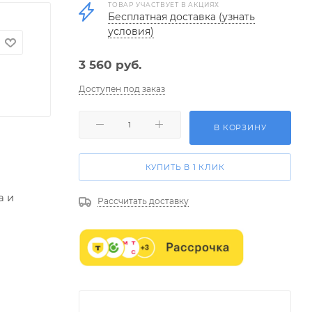
ТОВАР УЧАСТВУЕТ В АКЦИЯХ
Бесплатная доставка (узнать
условия)
3 560
руб.
Доступен под заказ
В КОРЗИНУ
КУПИТЬ В 1 КЛИК
а и
Рассчитать доставку