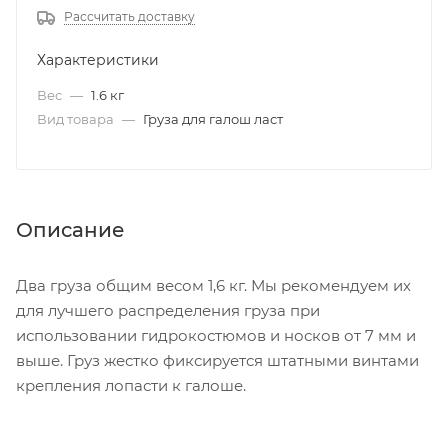
Рассчитать доставку
Характеристики
Вес
—
1.6 кг
Вид товара
—
Груза для галош ласт
Описание
Два груза общим весом 1,6 кг. Мы рекомендуем их
для лучшего распределения груза при
использовании гидрокостюмов и носков от 7 мм и
выше. Груз жестко фиксируется штатными винтами
крепления лопасти к галоше.