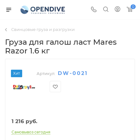
0
Свинцовые груза и разгрузки
Груза для галош ласт Mares
Razor 1.6 кг
DW-0021
Хит
Артикул:
1 216
руб.
Самовывоз сегодня