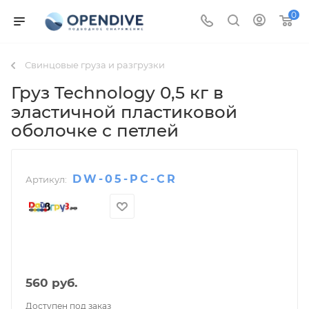
0
Свинцовые груза и разгрузки
Груз Technology 0,5 кг в
эластичной пластиковой
оболочке с петлей
DW-05-PC-CR
Артикул:
560
руб.
Доступен под заказ